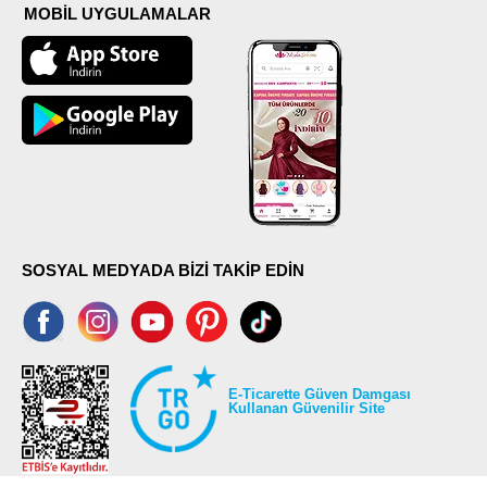
MOBİL UYGULAMALAR
SOSYAL MEDYADA BİZİ TAKİP EDİN
E-Ticarette Güven Damgası
Kullanan Güvenilir Site