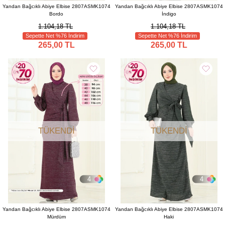
Yandan Bağcıklı Abiye Elbise 2807ASMK1074
Yandan Bağcıklı Abiye Elbise 2807ASMK1074
Bordo
İndigo
1.104,18 TL
1.104,18 TL
Sepette Net %76 İndirim
Sepette Net %76 İndirim
265,00 TL
265,00 TL
TÜKENDI
TÜKENDI
4
4
Yandan Bağcıklı Abiye Elbise 2807ASMK1074
Yandan Bağcıklı Abiye Elbise 2807ASMK1074
Mürdüm
Haki