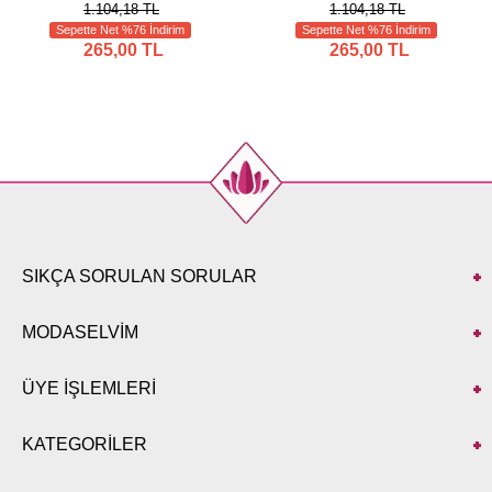
1.104,18 TL
1.104,18 TL
Sepette Net %76 İndirim
Sepette Net %76 İndirim
265,00 TL
265,00 TL
SIKÇA SORULAN SORULAR
MODASELVİM
ÜYE İŞLEMLERİ
KATEGORİLER