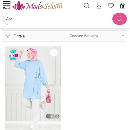
0
Menü
Filtrele
9