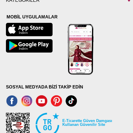
KATEGORİLER
MOBİL UYGULAMALAR
SOSYAL MEDYADA BİZİ TAKİP EDİN
E-Ticarette Güven Damgası
Kullanan Güvenilir Site