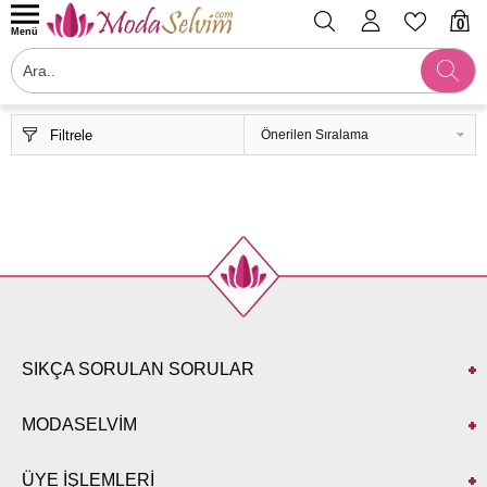
0
Menü
Filtrele
SIKÇA SORULAN SORULAR
MODASELVİM
ÜYE İŞLEMLERİ