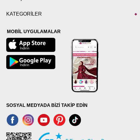
KATEGORİLER
MOBİL UYGULAMALAR
SOSYAL MEDYADA BİZİ TAKİP EDİN