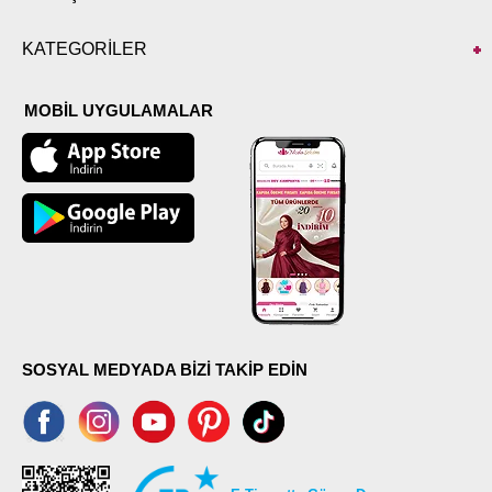
KATEGORİLER
MOBİL UYGULAMALAR
SOSYAL MEDYADA BİZİ TAKİP EDİN