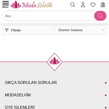
0
Menü
Filtrele
SIKÇA SORULAN SORULAR
MODASELVİM
ÜYE İŞLEMLERİ