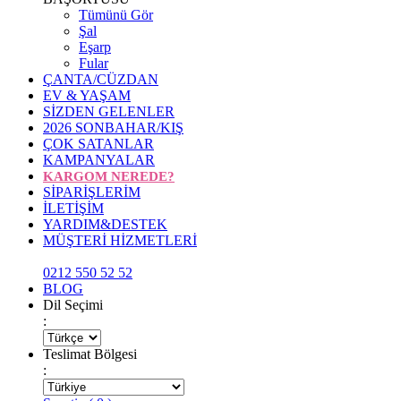
Tümünü Gör
Şal
Eşarp
Fular
ÇANTA/CÜZDAN
EV & YAŞAM
SİZDEN GELENLER
2026 SONBAHAR/KIŞ
ÇOK SATANLAR
KAMPANYALAR
KARGOM NEREDE?
SİPARİŞLERİM
İLETİŞİM
YARDIM&DESTEK
MÜŞTERİ HİZMETLERİ
0212 550 52 52
BLOG
Dil Seçimi
:
Teslimat Bölgesi
: