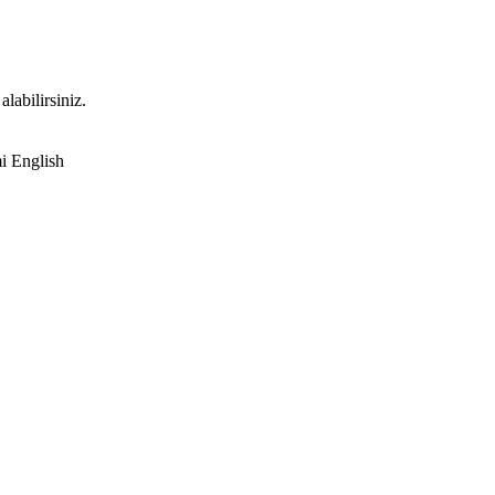
labilirsiniz.
English