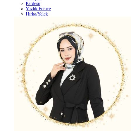
Pardesü
Yazlık Ferace
Hırka/Yelek