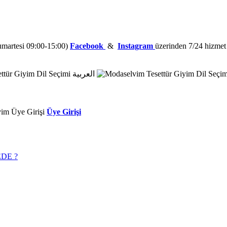
Cumartesi 09:00-15:00)
Facebook
&
Instagram
üzerinden 7/24 hizmet a
العربية
Üye Girişi
DE ?