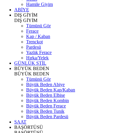
Hamile Giyim
ABİYE
DIŞ GİYİM
DIŞ GİYİM
Tümünü Gör
Ferace
Kap / Kaban
Trençkot
Pardesü
Yazlık Ferace
Hırka/Yelek
GÜNLÜK STİL
BÜYÜK BEDEN
BÜYÜK BEDEN
Tümünü Gör
Büyük Beden Abiye
Büyük Beden Kap/Kaban
Büyük Beden Elbise
Büyük Beden Kombin
Büyük Beden Ferace
Büyük Beden Tunik
Büyük Beden Pardesü
SAAT
BAŞÖRTÜSÜ
BAŞÖRTÜSÜ