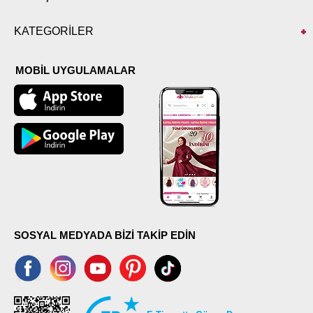
KATEGORİLER
MOBİL UYGULAMALAR
SOSYAL MEDYADA BİZİ TAKİP EDİN