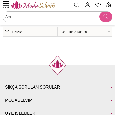
0
Menü
Filtrele
SIKÇA SORULAN SORULAR
MODASELVİM
ÜYE İŞLEMLERİ