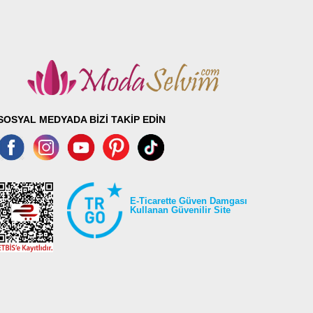
SOSYAL MEDYADA BİZİ TAKİP EDİN
E-Ticarette Güven Damgası
Kullanan Güvenilir Site