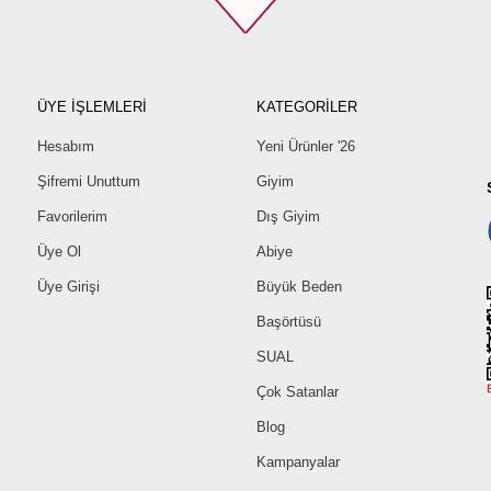
ÜYE İŞLEMLERİ
KATEGORİLER
Hesabım
Yeni Ürünler '26
Şifremi Unuttum
Giyim
Favorilerim
Dış Giyim
Üye Ol
Abiye
Üye Girişi
Büyük Beden
Başörtüsü
SUAL
Çok Satanlar
Blog
Kampanyalar