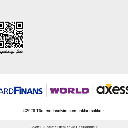
©2026 Tüm modaselvim.com hakları saklıdır.
T
-Soft
E-Ticaret
Sistemleriyle Hazırlanmıştır.