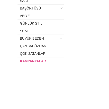
SAAT
BAŞÖRTÜSÜ
ABİYE
GÜNLÜK STİL
SUAL
BÜYÜK BEDEN
ÇANTA/CÜZDAN
ÇOK SATANLAR
KAMPANYALAR