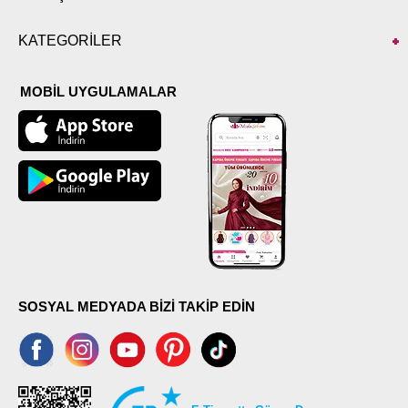
KATEGORİLER
MOBİL UYGULAMALAR
SOSYAL MEDYADA BİZİ TAKİP EDİN