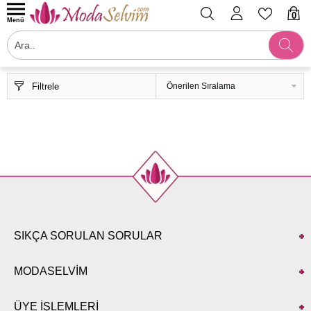
0
Menü
Filtrele
SIKÇA SORULAN SORULAR
MODASELVİM
ÜYE İŞLEMLERİ