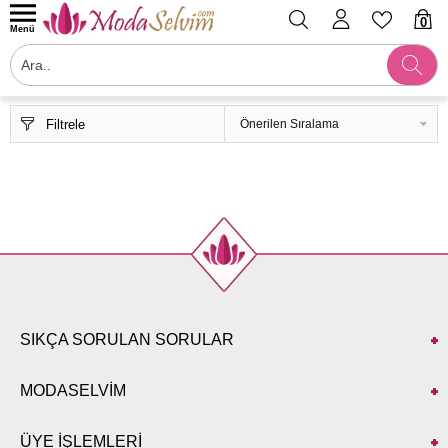
0
Menü
Filtrele
SIKÇA SORULAN SORULAR
MODASELVİM
ÜYE İŞLEMLERİ