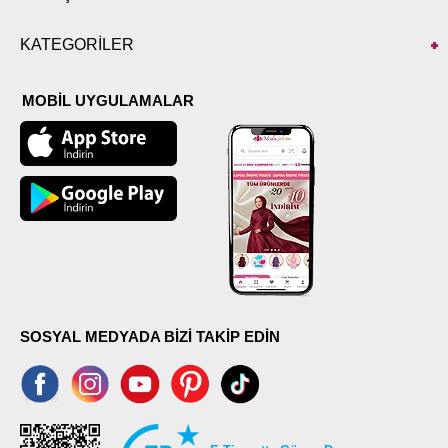
KATEGORİLER
MOBİL UYGULAMALAR
SOSYAL MEDYADA BİZİ TAKİP EDİN