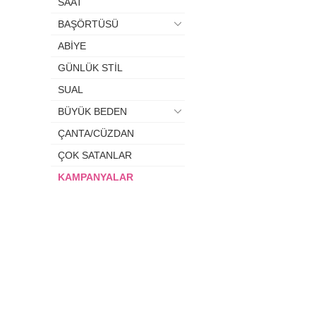
SAAT
BAŞÖRTÜSÜ
ABİYE
GÜNLÜK STİL
SUAL
BÜYÜK BEDEN
ÇANTA/CÜZDAN
ÇOK SATANLAR
KAMPANYALAR