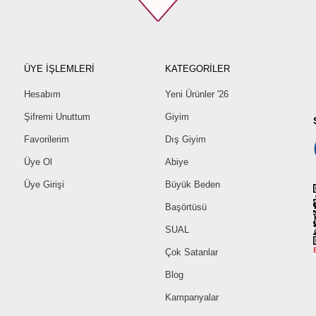
ÜYE İŞLEMLERİ
KATEGORİLER
Hesabım
Yeni Ürünler '26
Şifremi Unuttum
Giyim
Favorilerim
Dış Giyim
Üye Ol
Abiye
Üye Girişi
Büyük Beden
Başörtüsü
SUAL
Çok Satanlar
Blog
Kampanyalar