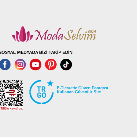
SOSYAL MEDYADA BİZİ TAKİP EDİN
E-Ticarette Güven Damgası
Kullanan Güvenilir Site