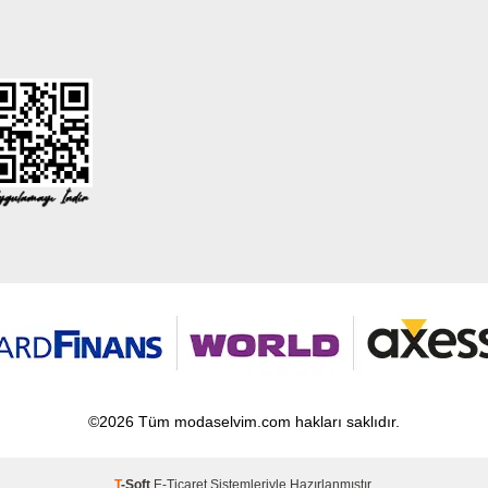
©2026 Tüm modaselvim.com hakları saklıdır.
T
-Soft
E-Ticaret
Sistemleriyle Hazırlanmıştır.