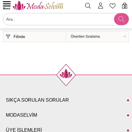
0
Menü
Filtrele
SIKÇA SORULAN SORULAR
MODASELVİM
ÜYE İŞLEMLERİ