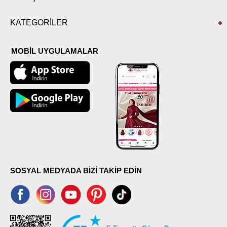
KATEGORİLER
MOBİL UYGULAMALAR
SOSYAL MEDYADA BİZİ TAKİP EDİN