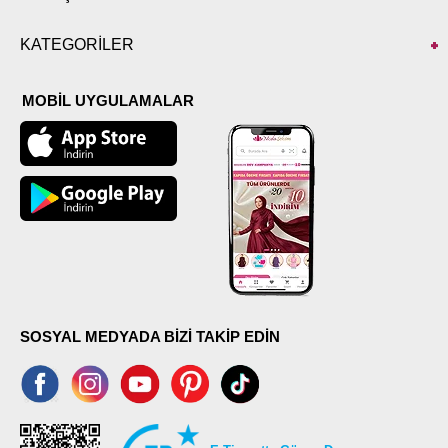
KATEGORİLER
MOBİL UYGULAMALAR
SOSYAL MEDYADA BİZİ TAKİP EDİN