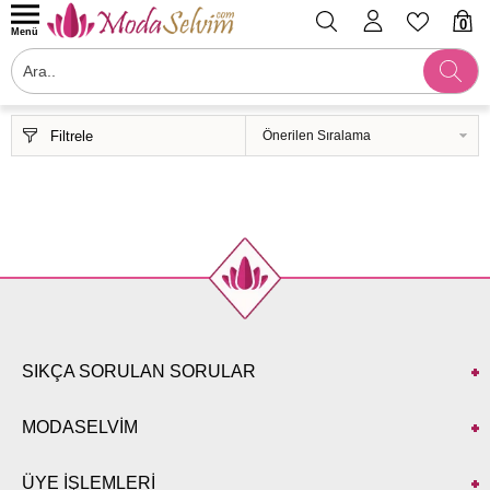
0
Menü
Filtrele
SIKÇA SORULAN SORULAR
MODASELVİM
ÜYE İŞLEMLERİ