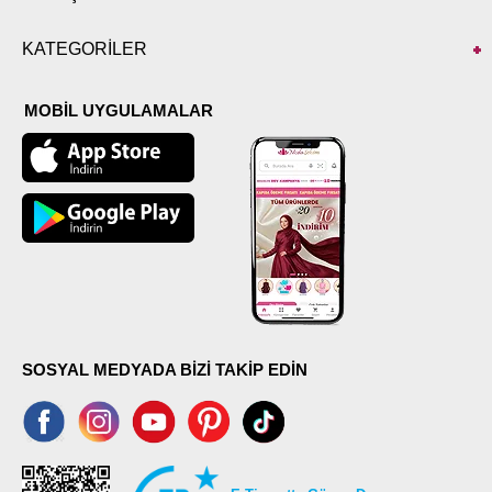
KATEGORİLER
MOBİL UYGULAMALAR
SOSYAL MEDYADA BİZİ TAKİP EDİN