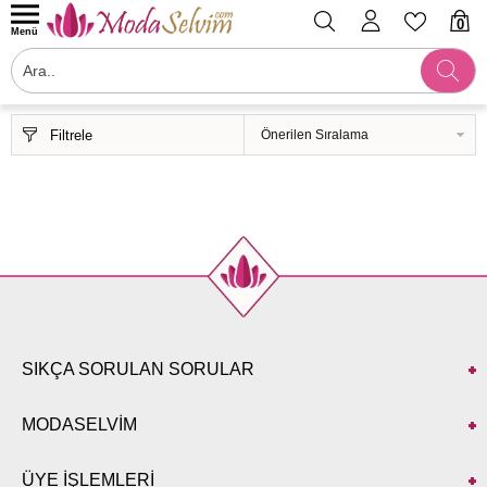
0
Menü
Filtrele
SIKÇA SORULAN SORULAR
MODASELVİM
ÜYE İŞLEMLERİ