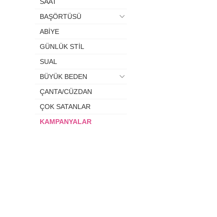
SAAT
BAŞÖRTÜSÜ
ABİYE
GÜNLÜK STİL
SUAL
BÜYÜK BEDEN
ÇANTA/CÜZDAN
ÇOK SATANLAR
KAMPANYALAR