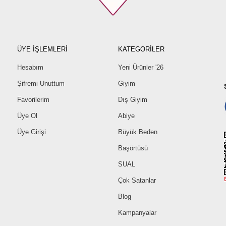
ÜYE İŞLEMLERİ
KATEGORİLER
Hesabım
Yeni Ürünler '26
Şifremi Unuttum
Giyim
Favorilerim
Dış Giyim
Üye Ol
Abiye
Üye Girişi
Büyük Beden
Başörtüsü
SUAL
Çok Satanlar
Blog
Kampanyalar