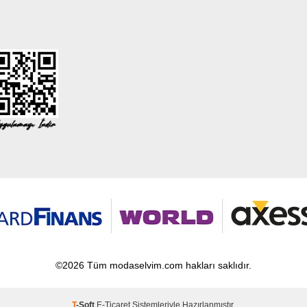
©2026 Tüm modaselvim.com hakları saklıdır.
T
-Soft
E-Ticaret
Sistemleriyle Hazırlanmıştır.