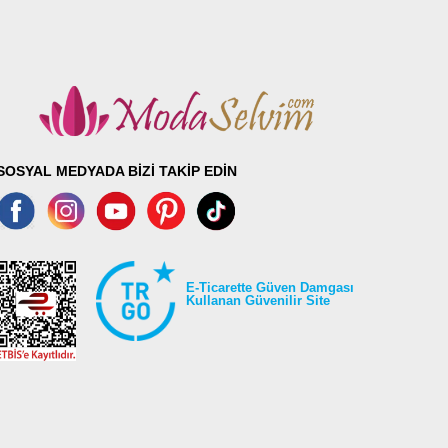
SOSYAL MEDYADA BİZİ TAKİP EDİN
E-Ticarette Güven Damgası
Kullanan Güvenilir Site