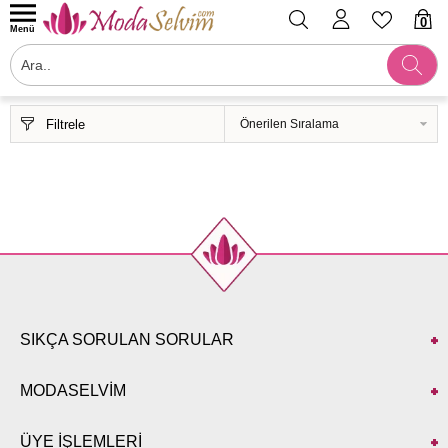
0
Menü
Filtrele
SIKÇA SORULAN SORULAR
MODASELVİM
ÜYE İŞLEMLERİ