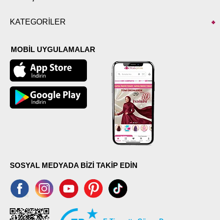
KATEGORİLER
MOBİL UYGULAMALAR
SOSYAL MEDYADA BİZİ TAKİP EDİN