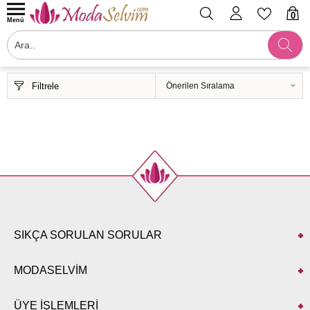
0
Menü
Filtrele
SIKÇA SORULAN SORULAR
MODASELVİM
ÜYE İŞLEMLERİ