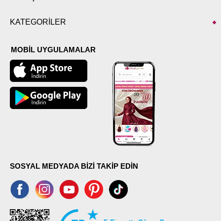
KATEGORİLER
MOBİL UYGULAMALAR
SOSYAL MEDYADA BİZİ TAKİP EDİN