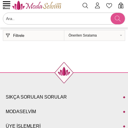
0
Menü
Filtrele
SIKÇA SORULAN SORULAR
MODASELVİM
ÜYE İŞLEMLERİ