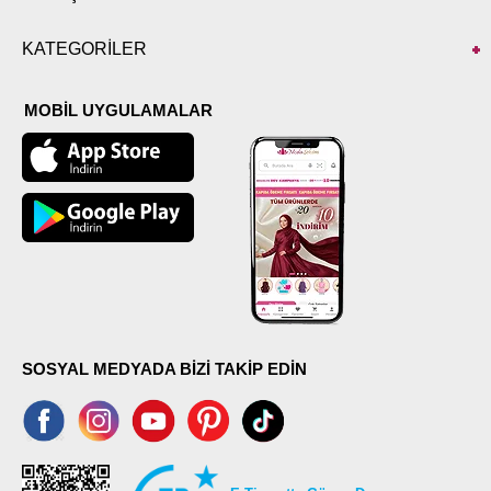
KATEGORİLER
MOBİL UYGULAMALAR
SOSYAL MEDYADA BİZİ TAKİP EDİN