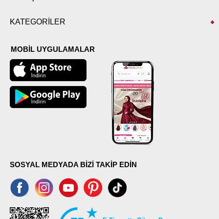
KATEGORİLER
MOBİL UYGULAMALAR
SOSYAL MEDYADA BİZİ TAKİP EDİN