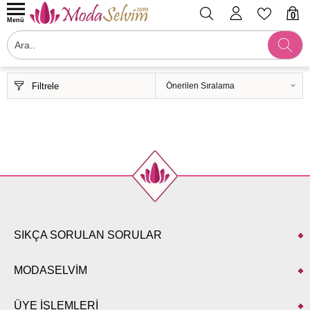
0
Menü
Filtrele
SIKÇA SORULAN SORULAR
MODASELVİM
ÜYE İŞLEMLERİ