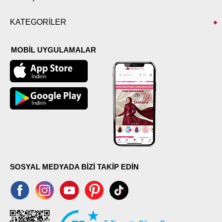
KATEGORİLER
MOBİL UYGULAMALAR
SOSYAL MEDYADA BİZİ TAKİP EDİN