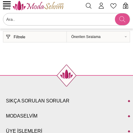
0
Menü
Filtrele
SIKÇA SORULAN SORULAR
MODASELVİM
ÜYE İŞLEMLERİ