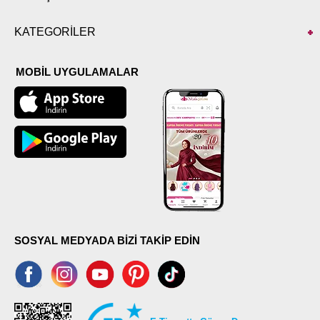
KATEGORİLER
MOBİL UYGULAMALAR
SOSYAL MEDYADA BİZİ TAKİP EDİN