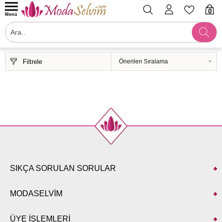
0
Menü
Filtrele
SIKÇA SORULAN SORULAR
MODASELVİM
ÜYE İŞLEMLERİ