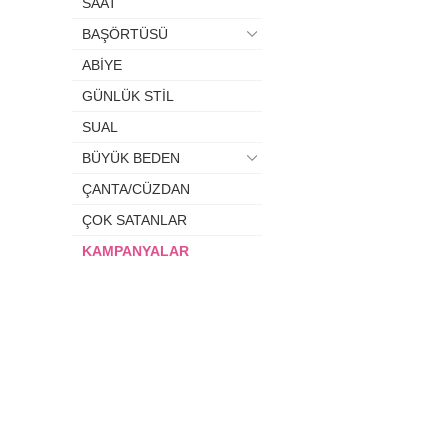
SAAT
BAŞÖRTÜSÜ
ABİYE
GÜNLÜK STİL
SUAL
BÜYÜK BEDEN
ÇANTA/CÜZDAN
ÇOK SATANLAR
KAMPANYALAR