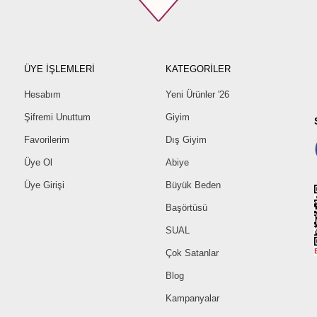
ÜYE İŞLEMLERİ
KATEGORİLER
Hesabım
Yeni Ürünler '26
Şifremi Unuttum
Giyim
Favorilerim
Dış Giyim
Üye Ol
Abiye
Üye Girişi
Büyük Beden
Başörtüsü
SUAL
Çok Satanlar
Blog
Kampanyalar