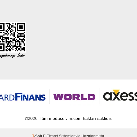
©2026 Tüm modaselvim.com hakları saklıdır.
T
-Soft
E-Ticaret
Sistemleriyle Hazırlanmıştır.