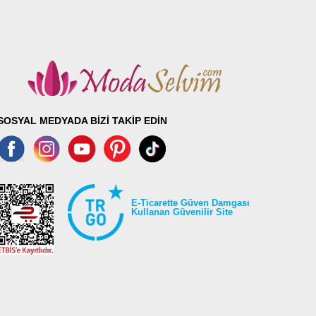
SOSYAL MEDYADA BİZİ TAKİP EDİN
E-Ticarette Güven Damgası
Kullanan Güvenilir Site