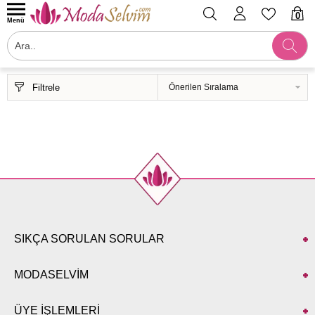
0
Menü
Filtrele
SIKÇA SORULAN SORULAR
MODASELVİM
ÜYE İŞLEMLERİ