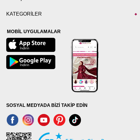
KATEGORİLER
MOBİL UYGULAMALAR
SOSYAL MEDYADA BİZİ TAKİP EDİN