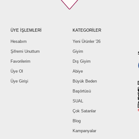
ÜYE İŞLEMLERİ
KATEGORİLER
Hesabım
Yeni Ürünler '26
Şifremi Unuttum
Giyim
Favorilerim
Dış Giyim
Üye Ol
Abiye
Üye Girişi
Büyük Beden
Başörtüsü
SUAL
Çok Satanlar
Blog
Kampanyalar