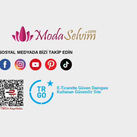
SOSYAL MEDYADA BİZİ TAKİP EDİN
E-Ticarette Güven Damgası
Kullanan Güvenilir Site