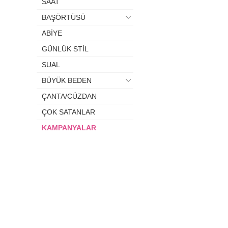
SAAT
BAŞÖRTÜSÜ
ABİYE
GÜNLÜK STİL
SUAL
BÜYÜK BEDEN
ÇANTA/CÜZDAN
ÇOK SATANLAR
KAMPANYALAR