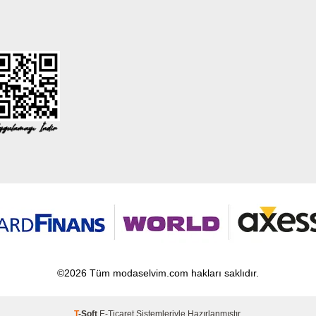
©2026 Tüm modaselvim.com hakları saklıdır.
T
-Soft
E-Ticaret
Sistemleriyle Hazırlanmıştır.