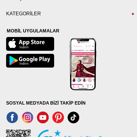
KATEGORİLER
MOBİL UYGULAMALAR
SOSYAL MEDYADA BİZİ TAKİP EDİN