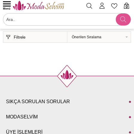
0
Menü
Filtrele
SIKÇA SORULAN SORULAR
MODASELVİM
ÜYE İŞLEMLERİ