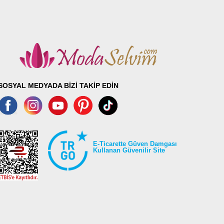
SOSYAL MEDYADA BİZİ TAKİP EDİN
E-Ticarette Güven Damgası
Kullanan Güvenilir Site