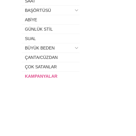
SAAT
BAŞÖRTÜSÜ
ABİYE
GÜNLÜK STİL
SUAL
BÜYÜK BEDEN
ÇANTA/CÜZDAN
ÇOK SATANLAR
KAMPANYALAR