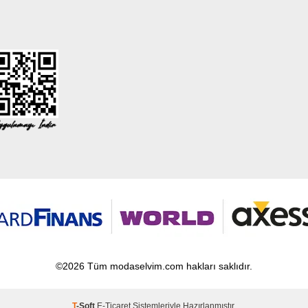
©2026 Tüm modaselvim.com hakları saklıdır.
T
-Soft
E-Ticaret
Sistemleriyle Hazırlanmıştır.