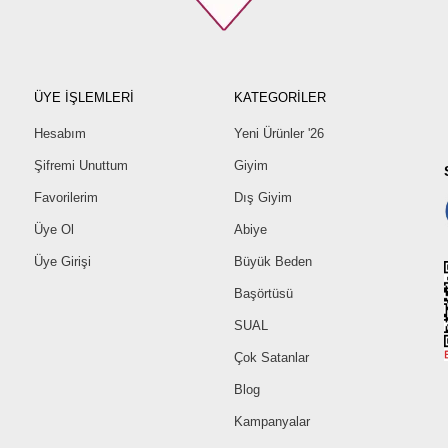
ÜYE İŞLEMLERİ
KATEGORİLER
Hesabım
Yeni Ürünler '26
Şifremi Unuttum
Giyim
Favorilerim
Dış Giyim
Üye Ol
Abiye
Üye Girişi
Büyük Beden
Başörtüsü
SUAL
Çok Satanlar
Blog
Kampanyalar