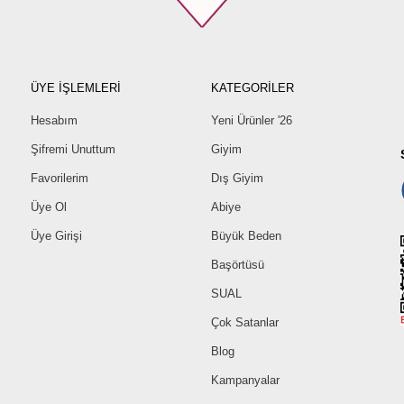
ÜYE İŞLEMLERİ
KATEGORİLER
Hesabım
Yeni Ürünler '26
Şifremi Unuttum
Giyim
Favorilerim
Dış Giyim
Üye Ol
Abiye
Üye Girişi
Büyük Beden
Başörtüsü
SUAL
Çok Satanlar
Blog
Kampanyalar