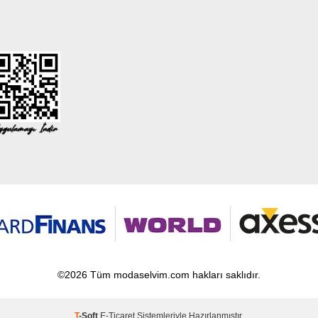
©2026 Tüm modaselvim.com hakları saklıdır.
T
-Soft
E-Ticaret
Sistemleriyle Hazırlanmıştır.