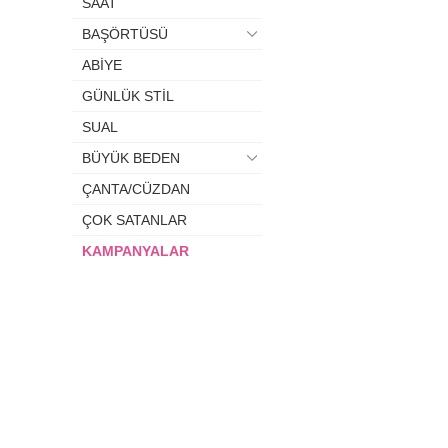
SAAT
BAŞÖRTÜSÜ
ABİYE
GÜNLÜK STİL
SUAL
BÜYÜK BEDEN
ÇANTA/CÜZDAN
ÇOK SATANLAR
KAMPANYALAR