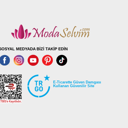
SOSYAL MEDYADA BİZİ TAKİP EDİN
E-Ticarette Güven Damgası
Kullanan Güvenilir Site