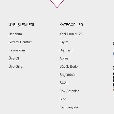
ÜYE İŞLEMLERİ
KATEGORİLER
Hesabım
Yeni Ürünler '26
Şifremi Unuttum
Giyim
Favorilerim
Dış Giyim
Üye Ol
Abiye
Üye Girişi
Büyük Beden
Başörtüsü
SUAL
Çok Satanlar
Blog
Kampanyalar