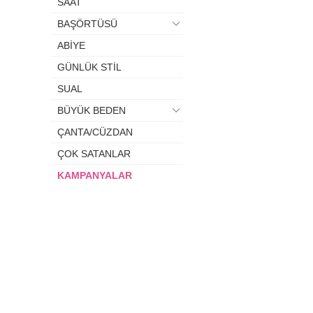
SAAT
BAŞÖRTÜSÜ
ABİYE
GÜNLÜK STİL
SUAL
BÜYÜK BEDEN
ÇANTA/CÜZDAN
ÇOK SATANLAR
KAMPANYALAR