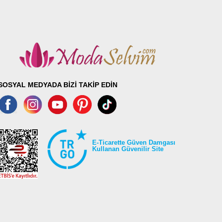
SOSYAL MEDYADA BİZİ TAKİP EDİN
E-Ticarette Güven Damgası
Kullanan Güvenilir Site