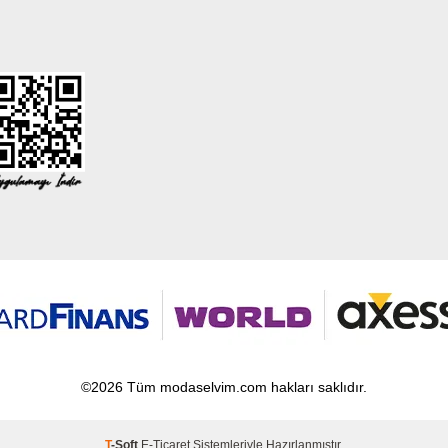
©2026 Tüm modaselvim.com hakları saklıdır.
T
-Soft
E-Ticaret
Sistemleriyle Hazırlanmıştır.