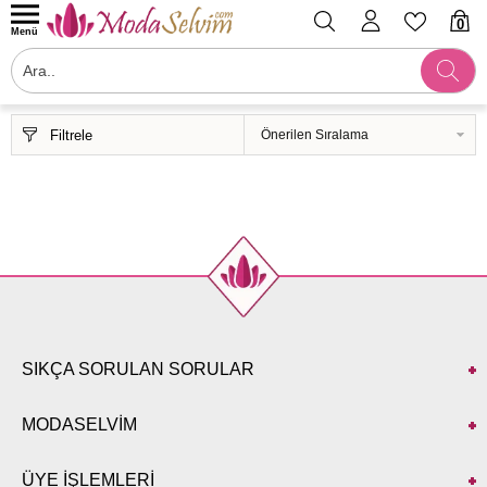
0
Menü
Filtrele
SIKÇA SORULAN SORULAR
MODASELVİM
ÜYE İŞLEMLERİ