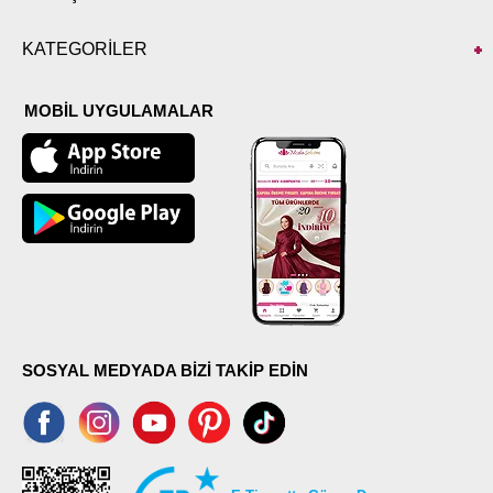
KATEGORİLER
MOBİL UYGULAMALAR
SOSYAL MEDYADA BİZİ TAKİP EDİN