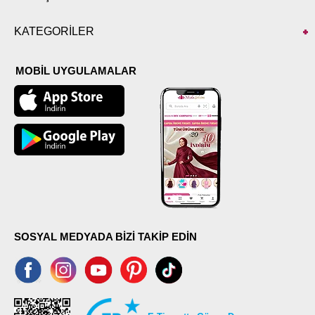
KATEGORİLER
MOBİL UYGULAMALAR
SOSYAL MEDYADA BİZİ TAKİP EDİN