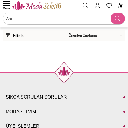
0
Menü
Filtrele
SIKÇA SORULAN SORULAR
MODASELVİM
ÜYE İŞLEMLERİ