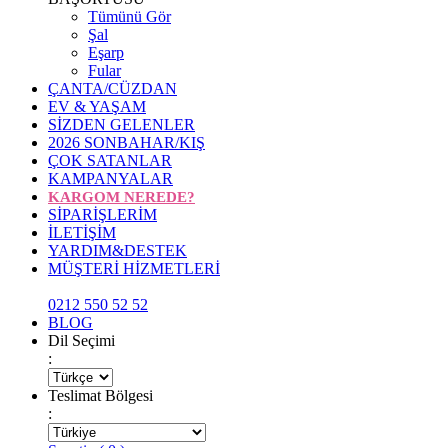
Tümünü Gör
Şal
Eşarp
Fular
ÇANTA/CÜZDAN
EV & YAŞAM
SİZDEN GELENLER
2026 SONBAHAR/KIŞ
ÇOK SATANLAR
KAMPANYALAR
KARGOM NEREDE?
SİPARİŞLERİM
İLETİŞİM
YARDIM&DESTEK
MÜŞTERİ HİZMETLERİ
0212 550 52 52
BLOG
Dil Seçimi
:
Teslimat Bölgesi
: