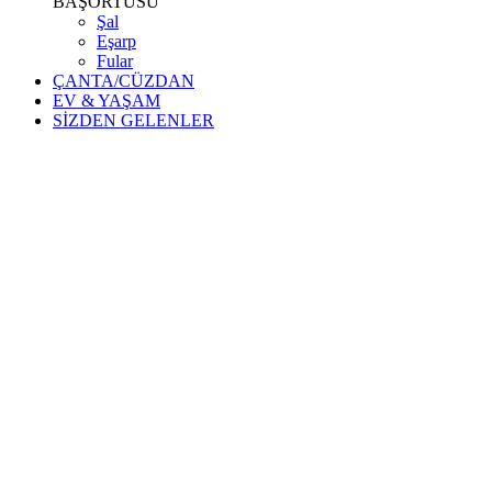
BAŞÖRTÜSÜ
Şal
Eşarp
Fular
ÇANTA/CÜZDAN
EV & YAŞAM
SİZDEN GELENLER