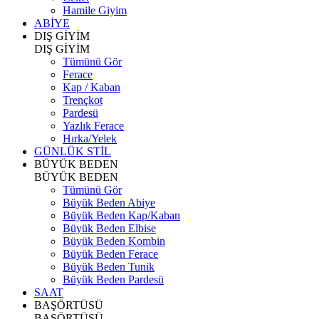
Hamile Giyim
ABİYE
DIŞ GİYİM
DIŞ GİYİM
Tümünü Gör
Ferace
Kap / Kaban
Trençkot
Pardesü
Yazlık Ferace
Hırka/Yelek
GÜNLÜK STİL
BÜYÜK BEDEN
BÜYÜK BEDEN
Tümünü Gör
Büyük Beden Abiye
Büyük Beden Kap/Kaban
Büyük Beden Elbise
Büyük Beden Kombin
Büyük Beden Ferace
Büyük Beden Tunik
Büyük Beden Pardesü
SAAT
BAŞÖRTÜSÜ
BAŞÖRTÜSÜ