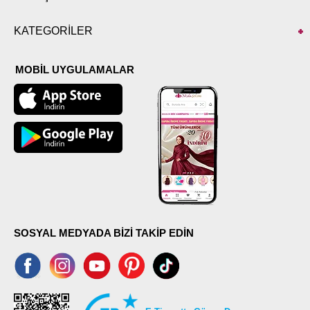
KATEGORİLER
MOBİL UYGULAMALAR
SOSYAL MEDYADA BİZİ TAKİP EDİN