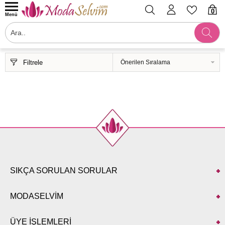
0
Menü
Filtrele
SIKÇA SORULAN SORULAR
MODASELVİM
ÜYE İŞLEMLERİ