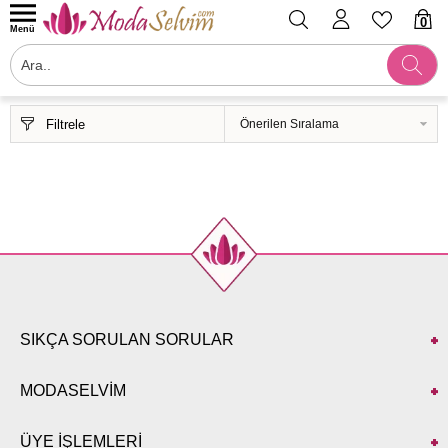
0
Menü
Filtrele
SIKÇA SORULAN SORULAR
MODASELVİM
ÜYE İŞLEMLERİ