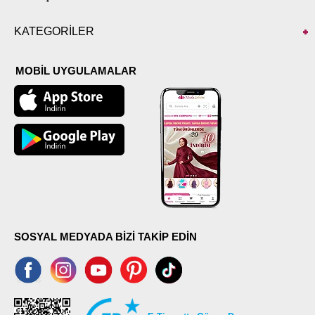
KATEGORİLER
MOBİL UYGULAMALAR
SOSYAL MEDYADA BİZİ TAKİP EDİN