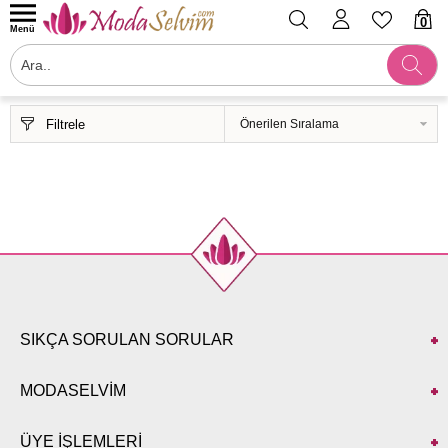
0
Menü
Filtrele
SIKÇA SORULAN SORULAR
MODASELVİM
ÜYE İŞLEMLERİ