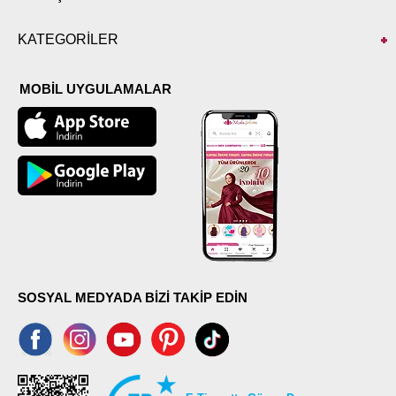
KATEGORİLER
MOBİL UYGULAMALAR
SOSYAL MEDYADA BİZİ TAKİP EDİN