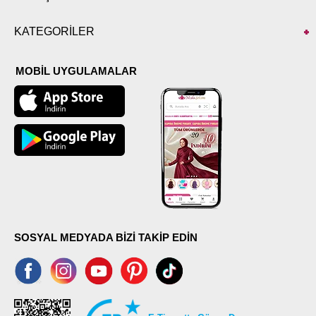
KATEGORİLER
MOBİL UYGULAMALAR
SOSYAL MEDYADA BİZİ TAKİP EDİN