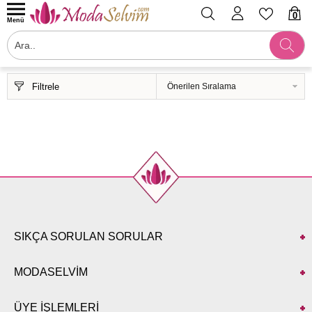
0
Menü
Filtrele
SIKÇA SORULAN SORULAR
MODASELVİM
ÜYE İŞLEMLERİ