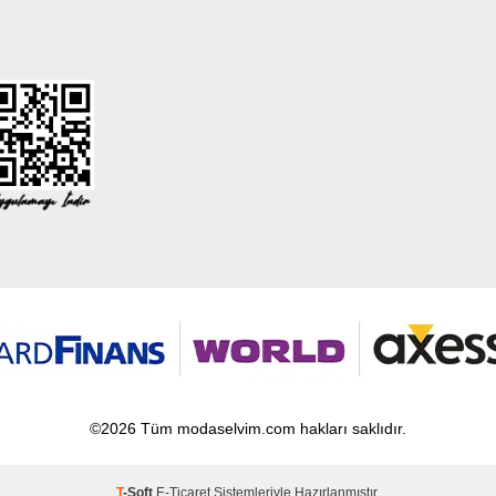
©2026 Tüm modaselvim.com hakları saklıdır.
T
-Soft
E-Ticaret
Sistemleriyle Hazırlanmıştır.