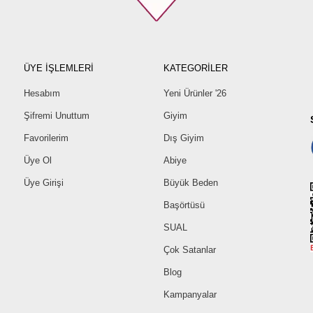
ÜYE İŞLEMLERİ
KATEGORİLER
Hesabım
Yeni Ürünler '26
Şifremi Unuttum
Giyim
Favorilerim
Dış Giyim
Üye Ol
Abiye
Üye Girişi
Büyük Beden
Başörtüsü
SUAL
Çok Satanlar
Blog
Kampanyalar