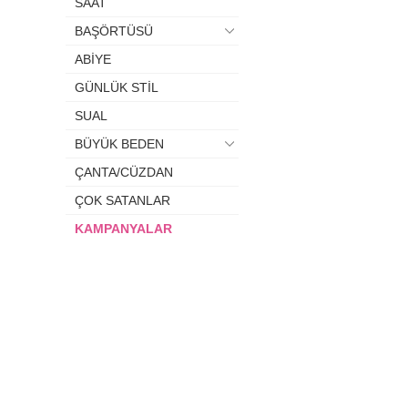
SAAT
BAŞÖRTÜSÜ
ABİYE
GÜNLÜK STİL
SUAL
BÜYÜK BEDEN
ÇANTA/CÜZDAN
ÇOK SATANLAR
KAMPANYALAR