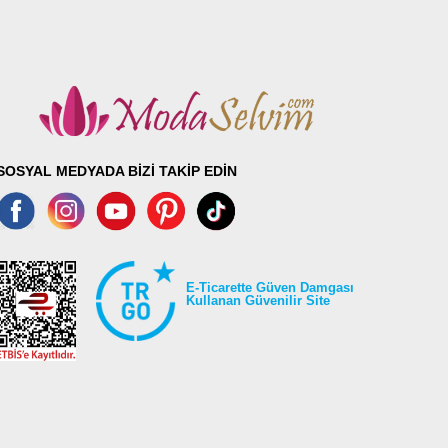
SOSYAL MEDYADA BİZİ TAKİP EDİN
E-Ticarette Güven Damgası
Kullanan Güvenilir Site