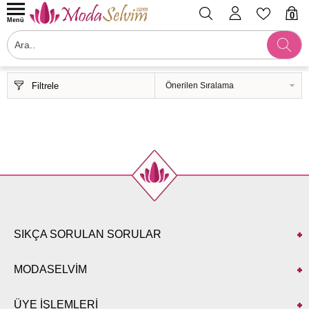
0
Menü
Filtrele
SIKÇA SORULAN SORULAR
MODASELVİM
ÜYE İŞLEMLERİ