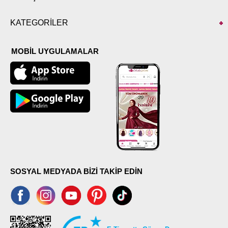
KATEGORİLER
MOBİL UYGULAMALAR
SOSYAL MEDYADA BİZİ TAKİP EDİN