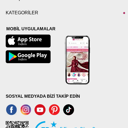
KATEGORİLER
MOBİL UYGULAMALAR
SOSYAL MEDYADA BİZİ TAKİP EDİN