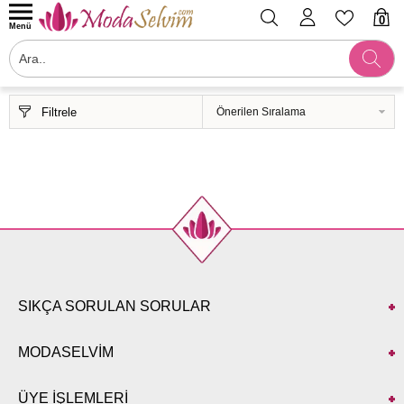
0
Menü
Filtrele
SIKÇA SORULAN SORULAR
MODASELVİM
ÜYE İŞLEMLERİ