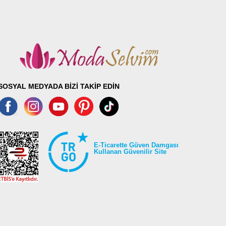
SOSYAL MEDYADA BİZİ TAKİP EDİN
E-Ticarette Güven Damgası
Kullanan Güvenilir Site