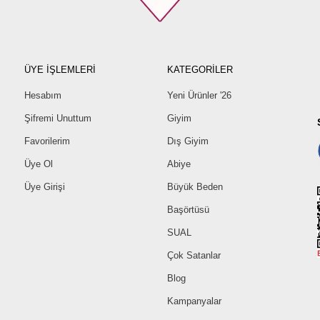
ÜYE İŞLEMLERİ
KATEGORİLER
Hesabım
Yeni Ürünler '26
Şifremi Unuttum
Giyim
Favorilerim
Dış Giyim
Üye Ol
Abiye
Üye Girişi
Büyük Beden
Başörtüsü
SUAL
Çok Satanlar
Blog
Kampanyalar