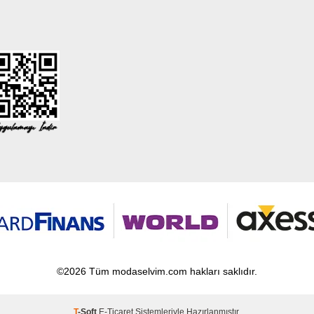
©2026 Tüm modaselvim.com hakları saklıdır.
T
-Soft
E-Ticaret
Sistemleriyle Hazırlanmıştır.