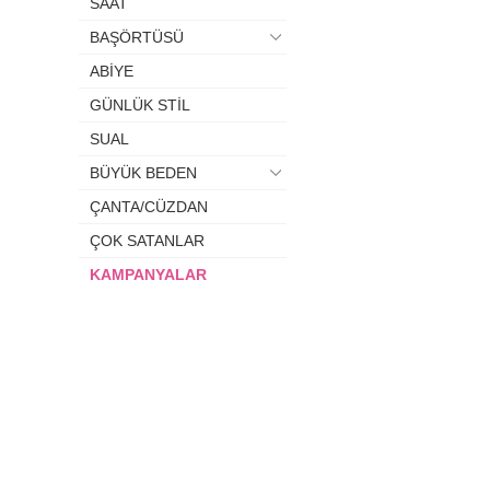
SAAT
BAŞÖRTÜSÜ
ABİYE
GÜNLÜK STİL
SUAL
BÜYÜK BEDEN
ÇANTA/CÜZDAN
ÇOK SATANLAR
KAMPANYALAR