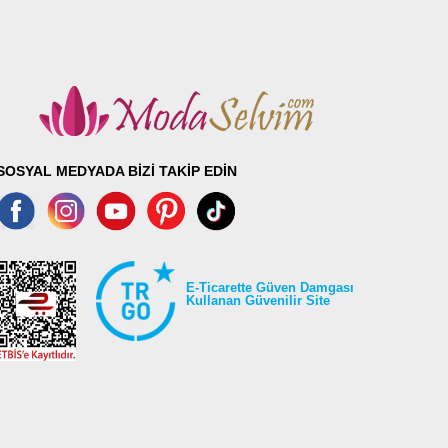
SOSYAL MEDYADA BİZİ TAKİP EDİN
E-Ticarette Güven Damgası
Kullanan Güvenilir Site