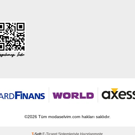
©2026 Tüm modaselvim.com hakları saklıdır.
T
-Soft
E-Ticaret
Sistemleriyle Hazırlanmıştır.