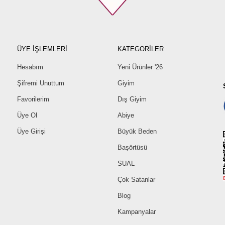
ÜYE İŞLEMLERİ
KATEGORİLER
Hesabım
Yeni Ürünler '26
Şifremi Unuttum
Giyim
Favorilerim
Dış Giyim
Üye Ol
Abiye
Üye Girişi
Büyük Beden
Başörtüsü
SUAL
Çok Satanlar
Blog
Kampanyalar