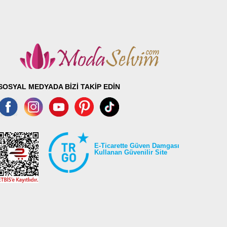
SOSYAL MEDYADA BİZİ TAKİP EDİN
E-Ticarette Güven Damgası
Kullanan Güvenilir Site