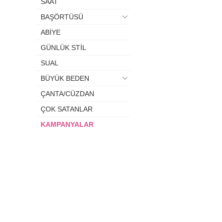
SAAT
BAŞÖRTÜSÜ
ABİYE
GÜNLÜK STİL
SUAL
BÜYÜK BEDEN
ÇANTA/CÜZDAN
ÇOK SATANLAR
KAMPANYALAR