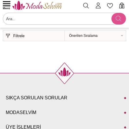
0
Menü
Filtrele
SIKÇA SORULAN SORULAR
MODASELVİM
ÜYE İŞLEMLERİ