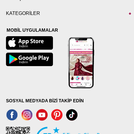
KATEGORİLER
MOBİL UYGULAMALAR
SOSYAL MEDYADA BİZİ TAKİP EDİN