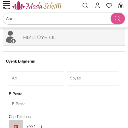
0
Menü
HIZLI ÜYE OL
Üyelik Bilgilerim
E-Posta
Cep Telefonu