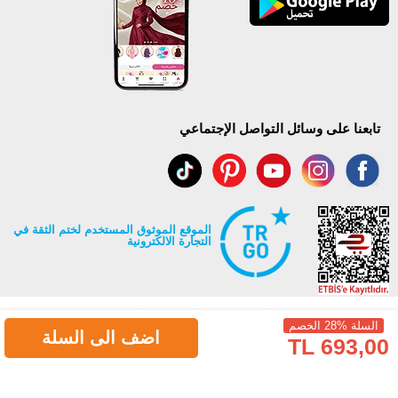
تابعنا على وسائل التواصل الإجتماعي
الموقع الموثوق المستخدم لختم الثقة في
التجارة الالكترونية
السلة %28 الخصم
اضف الى السلة
693,00 TL
جميع حقوق Modaselvim محفوظة ©2026