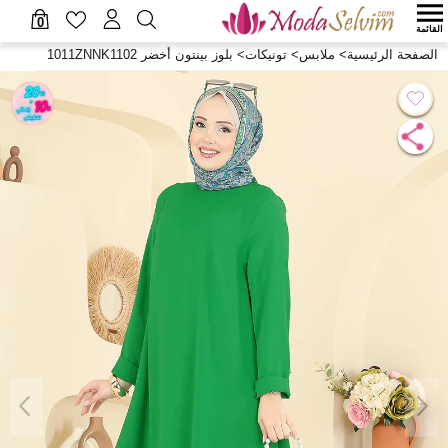
0
القائمة
الصفحة الرئيسية
>
ملابس
>
تونيكات
>
بلوز بينتون أخضر 1011ZNNK1102