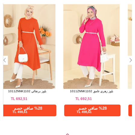
a>
بلوز أسود 1011ZNNK1102
بلوز زهري غامق 1011ZNNK1102
TL
692,51
TL
692,51
%28 صافي خصم
%28 صافي خصم
498,61 TL
498,61 TL