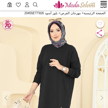
0
القائمة
الصفحة الرئيسية
>
مهرجان الفرص
>
بلوز أسود 20455ETT926