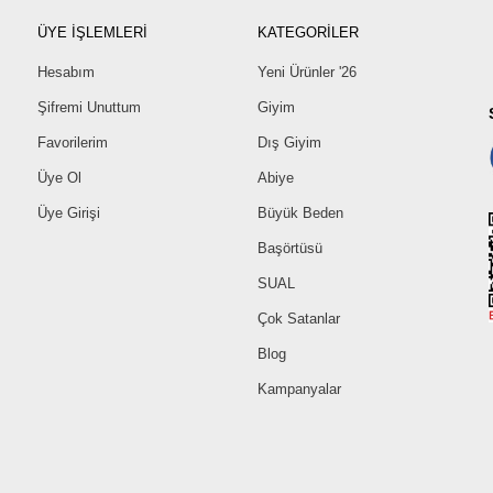
ÜYE İŞLEMLERİ
KATEGORİLER
Hesabım
Yeni Ürünler '26
Şifremi Unuttum
Giyim
Favorilerim
Dış Giyim
Üye Ol
Abiye
Üye Girişi
Büyük Beden
Başörtüsü
SUAL
Çok Satanlar
Blog
Kampanyalar