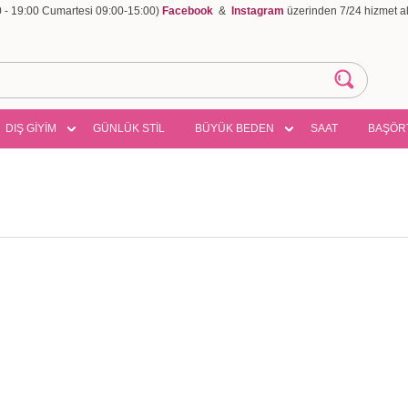
00 - 19:00 Cumartesi 09:00-15:00)
Facebook
&
Instagram
üzerinden 7/24 hizmet ala
DIŞ GİYİM
GÜNLÜK STİL
BÜYÜK BEDEN
SAAT
BAŞÖR