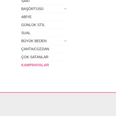
SAAT
BAŞÖRTÜSÜ
ABİYE
GÜNLÜK STİL
SUAL
BÜYÜK BEDEN
ÇANTA/CÜZDAN
ÇOK SATANLAR
KAMPANYALAR