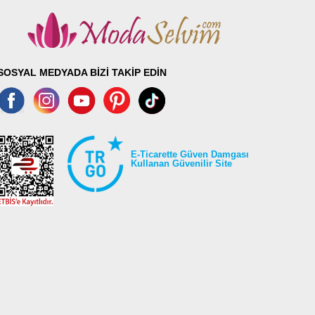
SOSYAL MEDYADA BİZİ TAKİP EDİN
E-Ticarette Güven Damgası
Kullanan Güvenilir Site