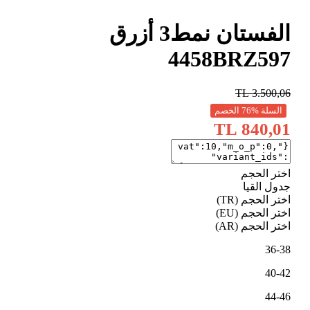
الفستان نمط3 أزرق
4458BRZ597
TL
3.500,06
السلة %76 الخصم
840,01 TL
اختر الحجم
جدول القيا
اختر الحجم (TR)
اختر الحجم (EU)
اختر الحجم (AR)
36-38
40-42
44-46