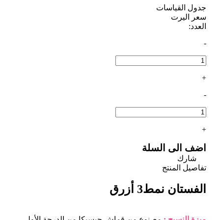
جدول القياسات
سعر اليرت
العدد:
-
+
-
+
اضف الى السلة
شارك
تفاصيل المنتج
الفستان نمط3 أزرق
ميزة النسيج :
مصنوع من قماش جيسيكا من الدرجة الأولى.