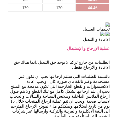
139
120
44-46
تعليمات الغسيل
الاعادة و التبديل
عملية الإرجاع و الإستبدال
الطلبيات من خارج تركيا لا يوجد حق التبديل .انما هناك حق
الاعادة والارجاع فقط .
بالنسبة للطلبيات التي ستتم ارجاعها يجب ان تكون غير
مستخدمة وغير تالفة باي صورة كان . ويجب اعادة
الاكسسوارات والقطع الخارجية التي تكون مدمجة مع المنتج
يجب ان يتم ارجاعها بشكل كامل مع تلك القطع.ولا يتم قبول
ارجاع الملابس الداخلية وملابس السباحة والشالات والحجاب
لاسباب صحية .ويجب ان تتم عملية ارجاع المنتجات خلال 15
يوم من تاريخ استلامها.ويمكنكم ملء نموذج الارجاع المترجم
الى اللغة الانكليزية والعربية والتركية وارسالها عبر شركات
الشحن التي استلمتم منها الطلبية