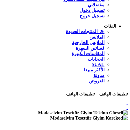
مفضلاتي
تسجيل دخول
تسجيل خروج
الفئات
26 'المنتجات الجديدة
الملابس
الملابس الخارجية
فساتين السهرة
المقاسات الكبيرة
الحجابات
SUAL
الأكثر مبيعا
مدونة
العروض
تطبيقات الهاتف
تطبيقات الهاتف