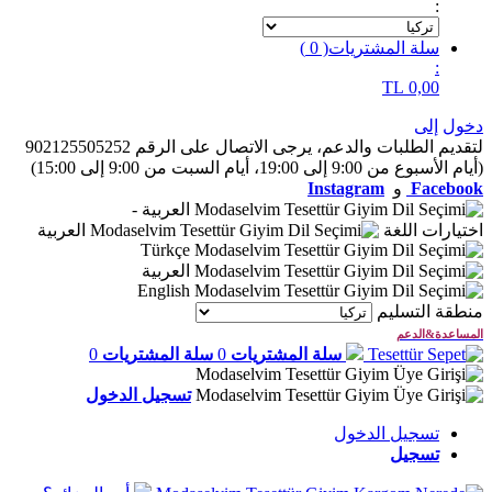
:
سلة المشتريات
(
0
)
:
TL
0,00
دخول
إلى
لتقديم الطلبات والدعم، يرجى الاتصال على الرقم 902125505252
(أيام الأسبوع من 9:00 إلى 19:00، أيام السبت من 9:00 إلى 15:00)
Facebook
و
Instagram
العربية
-
اختيارات اللغة
العربية
Türkçe
العربية
English
منطقة التسليم
المساعدة&الدعم
سلة المشتريات
0
سلة المشتريات
0
تسجيل الدخول
تسجيل الدخول
تسجيل