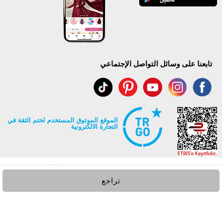
تابعنا على وسائل التواصل الإجتماعي
الموقع الموثوق المستخدم لختم الثقة في
التجارة الالكترونية
تراجع
جميع حقوق Modaselvim محفوظة ©2026
.
Prepared by
T
-Soft
E-Commerce