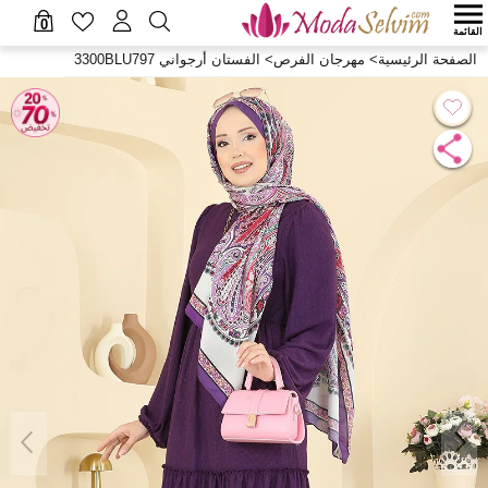
0
القائمة
الصفحة الرئيسية
>
مهرجان الفرص
>
الفستان أرجواني 3300BLU797