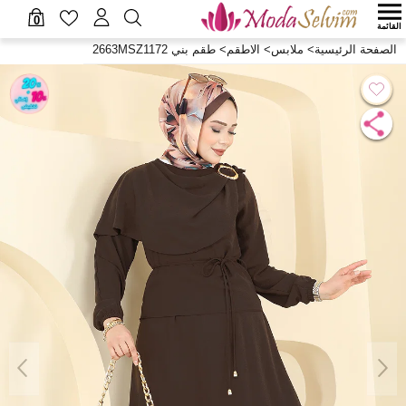
0
القائمة
الصفحة الرئيسية
>
ملابس
>
الاطقم
>
طقم بني 2663MSZ1172